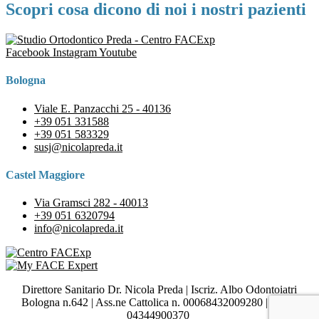
Scopri cosa dicono di noi i nostri pazienti
Facebook
Instagram
Youtube
Bologna
Viale E. Panzacchi 25 - 40136
+39 051 331588
+39 051 583329
susj@nicolapreda.it
Castel Maggiore
Via Gramsci 282 - 40013
+39 051 6320794
info@nicolapreda.it
Direttore Sanitario Dr. Nicola Preda | Iscriz. Albo Odontoiatri
Bologna n.642 | Ass.ne Cattolica n. 00068432009280 | P.IVA
04344900370