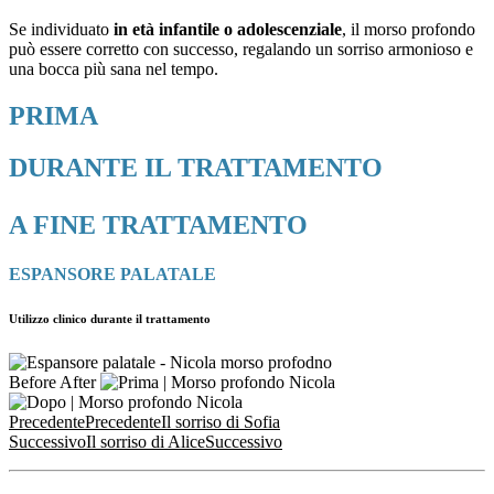
Se individuato
in età infantile o adolescenziale
, il morso profondo
può essere corretto con successo, regalando un sorriso armonioso e
una bocca più sana nel tempo.
PRIMA
DURANTE IL TRATTAMENTO
A FINE TRATTAMENTO
ESPANSORE PALATALE
Utilizzo clinico durante il trattamento
Before
After
Precedente
Precedente
Il sorriso di Sofia
Successivo
Il sorriso di Alice
Successivo