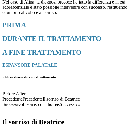
Nel caso di Alina, la diagnosi precoce ha fatto la differenza e in età
adolescenziale è stato possibile intervenire con successo, restituendo
equilibrio al volto e al sorriso.
PRIMA
DURANTE IL TRATTAMENTO
A FINE TRATTAMENTO
ESPANSORE PALATALE
Utilizzo clinico durante il trattamento
Before
After
Precedente
Precedente
Il sorriso di Beatrice
Successivo
Il sorriso di Thomas
Successivo
Il sorriso di Beatrice