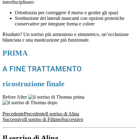
interdisciplinare:
Ortodonzia per correggere il morso e gestire gli spazi
Sostituzione dei laterali mancanti con opzioni protesiche
conservative per integrare forma e colore
Risultato? Un sorriso più armonioso e simmetrico, un’occlusione
bilanciata e una masticazione più funzionale.
PRIMA
A FINE TRATTAMENTO
ricostruzione finale
Before
After
Prenota una consulenza
Precedente
Precedente
Il sorriso di Alina
Successivo
Il sorriso di Filippo
Successivo
Il sorriso di Alina