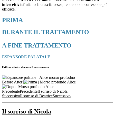
intercettivi
sfruttano la crescita ossea,
rendendo la correzione più
efficace.
PRIMA
DURANTE IL TRATTAMENTO
A FINE TRATTAMENTO
ESPANSORE PALATALE
Utilizzo clinico durante il trattamento
Before
After
Precedente
Precedente
Il sorriso di Nicola
Successivo
Il sorriso di Beatrice
Successivo
Il sorriso di Nicola