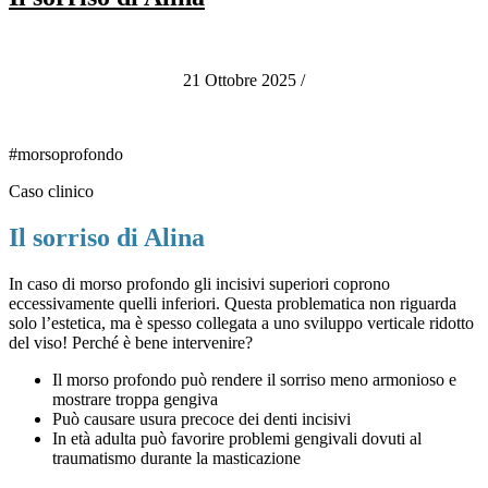
21 Ottobre 2025
/
#morsoprofondo
Caso clinico
Il sorriso di Alina
In caso di morso profondo gli incisivi superiori coprono
eccessivamente quelli inferiori. Questa problematica non riguarda
solo l’estetica, ma è spesso collegata a uno sviluppo verticale ridotto
del viso! Perché è bene intervenire?
Il morso profondo può rendere il sorriso meno armonioso e
mostrare troppa gengiva
Può causare usura precoce dei denti incisivi
In età adulta può favorire problemi gengivali dovuti al
traumatismo durante la masticazione