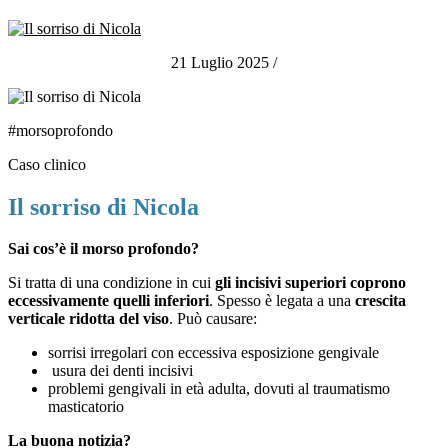
21 Luglio 2025
/
#morsoprofondo
Caso clinico
Il sorriso di Nicola
Sai cos’è il morso profondo?
Si tratta di una condizione in cui
gli incisivi superiori coprono
eccessivamente quelli inferiori
. Spesso è legata a una
crescita
verticale ridotta del viso
.
Può causare:
sorrisi irregolari con eccessiva esposizione gengivale
usura dei denti incisivi
problemi gengivali in età adulta, dovuti al traumatismo
masticatorio
La buona notizia?